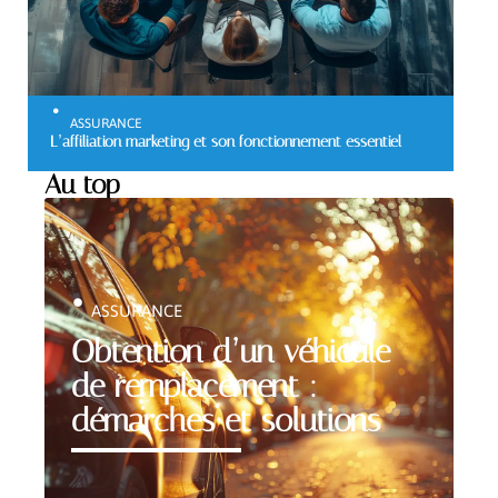
ASSURANCE
L’affiliation marketing et son fonctionnement essentiel
Au top
ASSURANCE
Obtention d’un véhicule
de remplacement :
démarches et solutions