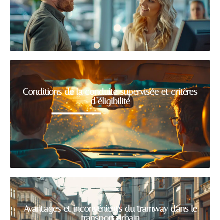
Conditions de la conduite supervisée et critères
d’éligibilité
Avantages et inconvénients du tramway dans le
transport urbain