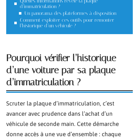
Quelles informations révèle la plaque
d’immatriculation ?
Un panorama des plateformes à disposition
Comment exploiter ces outils pour remonter
l’historique d’un véhicule ?
Pourquoi vérifier l’historique
d’une voiture par sa plaque
d’immatriculation ?
Scruter la plaque d’immatriculation, c’est
avancer avec prudence dans l’achat d’un
véhicule de seconde main. Cette démarche
donne accès à une vue d’ensemble : chaque