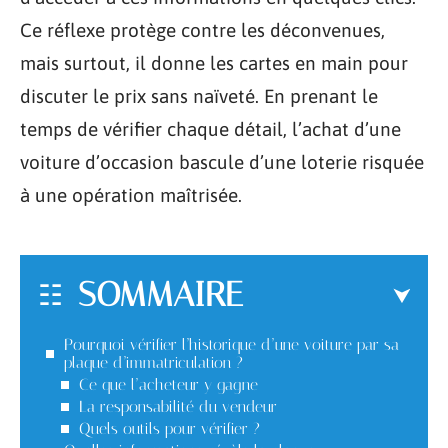
Ce réflexe protège contre les déconvenues,
mais surtout, il donne les cartes en main pour
discuter le prix sans naïveté. En prenant le
temps de vérifier chaque détail, l’achat d’une
voiture d’occasion bascule d’une loterie risquée
à une opération maîtrisée.
SOMMAIRE
Pourquoi vérifier l’historique d’une voiture par sa
plaque d’immatriculation ?
Ce que l’acheteur y gagne
La responsabilité du vendeur
Quels outils pour vérifier ?