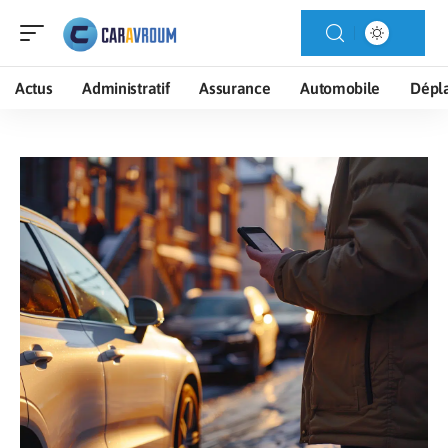
Actus
Administratif
Assurance
Automobile
Dépl