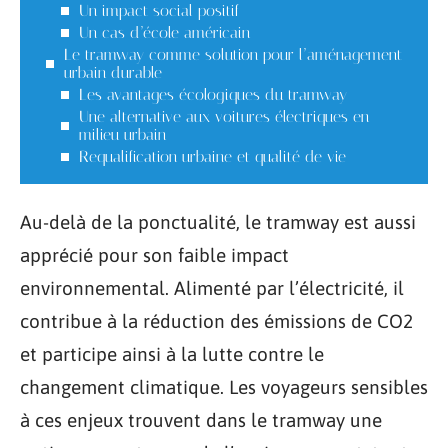
Un impact social positif
Un cas d’école américain
Le tramway comme solution pour l’aménagement
urbain durable
Les avantages écologiques du tramway
Une alternative aux voitures électriques en
milieu urbain
Requalification urbaine et qualité de vie
Au-delà de la ponctualité, le tramway est aussi
apprécié pour son faible impact
environnemental. Alimenté par l’électricité, il
contribue à la réduction des émissions de CO2
et participe ainsi à la lutte contre le
changement climatique. Les voyageurs sensibles
à ces enjeux trouvent dans le tramway une