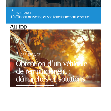
ASSURANCE
L’affiliation marketing et son fonctionnement essentiel
Au top
ASSURANCE
Obtention d’un véhicule
de remplacement :
démarches et solutions