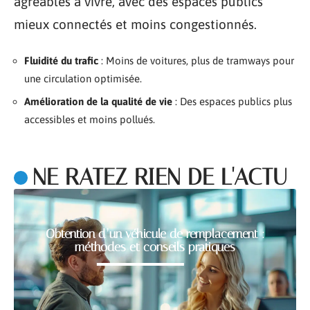
agréables à vivre, avec des espaces publics
mieux connectés et moins congestionnés.
Fluidité du trafic
: Moins de voitures, plus de tramways pour
une circulation optimisée.
Amélioration de la qualité de vie
: Des espaces publics plus
accessibles et moins pollués.
NE RATEZ RIEN DE L'ACTU
Obtention d’un véhicule de remplacement :
méthodes et conseils pratiques