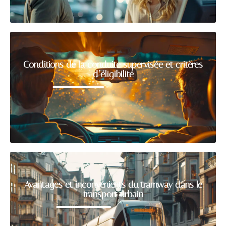
Conditions de la conduite supervisée et critères
d’éligibilité
Avantages et inconvénients du tramway dans le
transport urbain