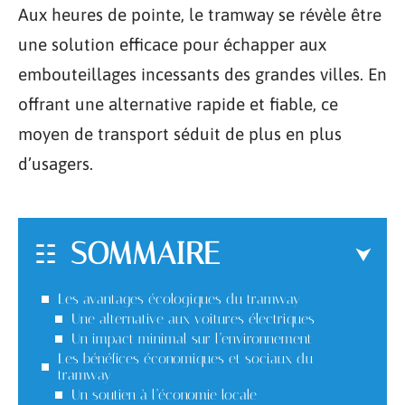
Aux heures de pointe, le tramway se révèle être
une solution efficace pour échapper aux
embouteillages incessants des grandes villes. En
offrant une alternative rapide et fiable, ce
moyen de transport séduit de plus en plus
d’usagers.
SOMMAIRE
Les avantages écologiques du tramway
Une alternative aux voitures électriques
Un impact minimal sur l’environnement
Les bénéfices économiques et sociaux du
tramway
Un soutien à l’économie locale