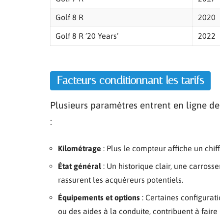
Golf 8 R
2020
Golf 8 R ’20 Years’
2022
Facteurs conditionnant les tarifs
Plusieurs paramètres entrent en ligne de
:
Kilométrage
: Plus le compteur affiche un chiff
État général
: Un historique clair, une carros
rassurent les acquéreurs potentiels.
Équipements et options
: Certaines configurat
ou des aides à la conduite, contribuent à fair