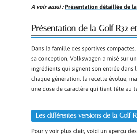
A voir aussi :
Présentation détaillée de la
Présentation de la Golf R32 et
Dans la famille des sportives compactes,
sa conception, Volkswagen a misé sur un V
ingrédients qui signent son entrée dans 
chaque génération, la recette évolue, mais
une dose de caractère qui tient tête au 
Les différentes versions de la Golf R
Pour y voir plus clair, voici un aperçu de