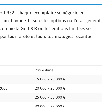
 Golf R32 : chaque exemplaire se négocie en
on, l’année, l’usure, les options ou l’état général
comme la Golf 8 R ou les éditions limitées se
ar leur rareté et leurs technologies récentes.
Prix estimé
15 000 – 20 000 €
2008
20 000 – 25 000 €
25 000 – 30 000 €
30 000 – 35 000 €