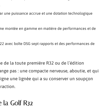
.
par une puissance accrue et une dotation technologique
 une montée en gamme en matière de performances et de
022 avec boîte DSG sept rapports et des performances de
se de la toute première R32 ou de l’édition
hange pas : une compacte nerveuse, aboutie, et qui
signe une lignée qui a su conserver un soupçon
traction.
e la Golf R32