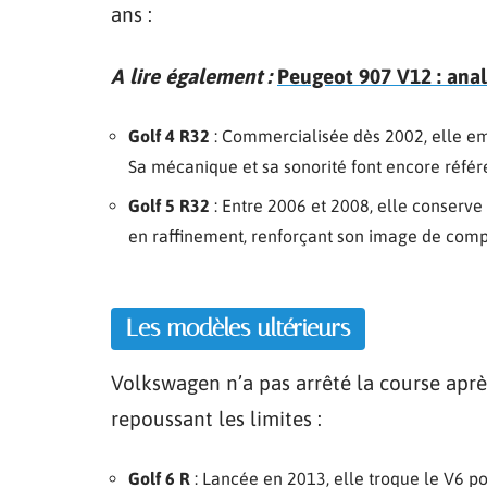
ans :
A lire également :
Peugeot 907 V12 : anal
Golf 4 R32
: Commercialisée dès 2002, elle em
Sa mécanique et sa sonorité font encore référ
Golf 5 R32
: Entre 2006 et 2008, elle conserv
en raffinement, renforçant son image de comp
Les modèles ultérieurs
Volkswagen n’a pas arrêté la course après
repoussant les limites :
Golf 6 R
: Lancée en 2013, elle troque le V6 po