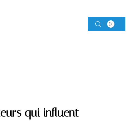
MENTS
MOTO
teurs qui influent