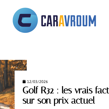
STRATIF
ASSURANCE
AUTOMOBILE
DÉPLACE
12/03/2026
Golf R32 : les vrais fac
sur son prix actuel