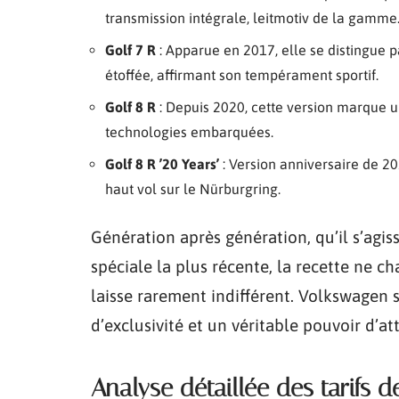
transmission intégrale, leitmotiv de la gamme
Golf 7 R
: Apparue en 2017, elle se distingue 
étoffée, affirmant son tempérament sportif.
Golf 8 R
: Depuis 2020, cette version marque
technologies embarquées.
Golf 8 R ’20 Years’
: Version anniversaire de 2
haut vol sur le Nürburgring.
Génération après génération, qu’il s’agis
spéciale la plus récente, la recette ne c
laisse rarement indifférent. Volkswagen 
d’exclusivité et un véritable pouvoir d’at
Analyse détaillée des tarifs d