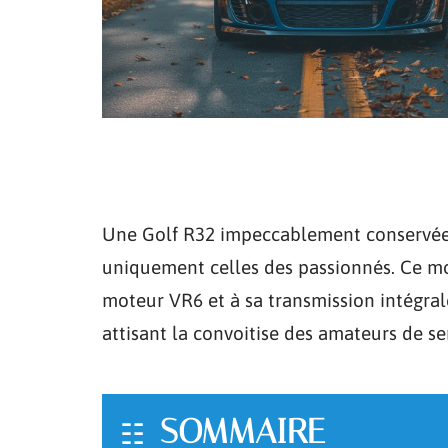
Une Golf R32 impeccablement conservée pe
uniquement celles des passionnés. Ce m
moteur VR6 et à sa transmission intégra
attisant la convoitise des amateurs de se
SOMMAIRE