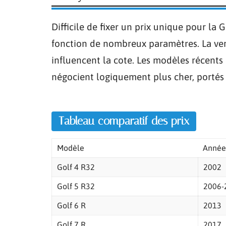
Difficile de fixer un prix unique pour la
fonction de nombreux paramètres. La versi
influencent la cote. Les modèles récents 
négocient logiquement plus cher, portés p
Tableau comparatif des prix
Modèle
Année
Golf 4 R32
2002
Golf 5 R32
2006-
Golf 6 R
2013
Golf 7 R
2017