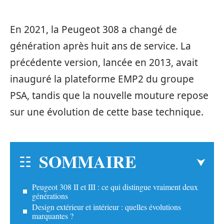
En 2021, la Peugeot 308 a changé de
génération après huit ans de service. La
précédente version, lancée en 2013, avait
inauguré la plateforme EMP2 du groupe
PSA, tandis que la nouvelle mouture repose
sur une évolution de cette base technique.
SOMMAIRE
Peugeot 308 II et III : ce qui distingue vraiment deux
générations
Design extérieur et intérieur : quelles évolutions
marquantes ?