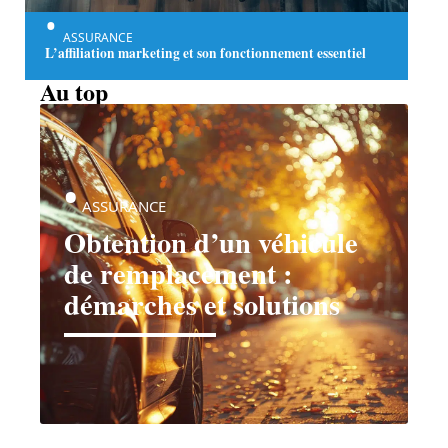
ASSURANCE
L’affiliation marketing et son fonctionnement essentiel
Au top
ASSURANCE
Obtention d’un véhicule
de remplacement :
démarches et solutions