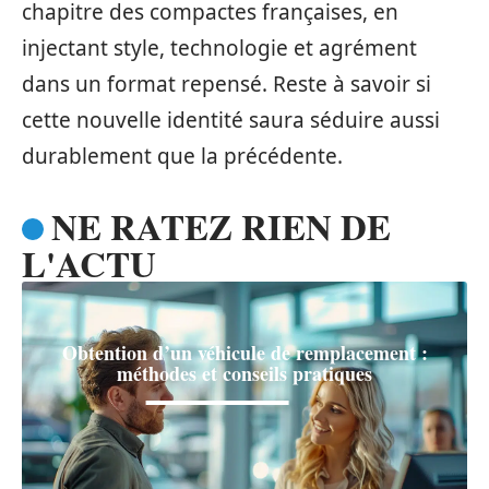
chapitre des compactes françaises, en
injectant style, technologie et agrément
dans un format repensé. Reste à savoir si
cette nouvelle identité saura séduire aussi
durablement que la précédente.
NE RATEZ RIEN DE
L'ACTU
Obtention d’un véhicule de remplacement :
méthodes et conseils pratiques