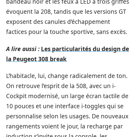
bandeau noir et les feux à LED à trois griffes
évoquent la 208, tandis que les versions GT
exposent des canules d’échappement
factices pour la touche sportive, sans excès.
A lire aussi :
Les particularités du design de
la Peugeot 308 break
L’habitacle, lui, change radicalement de ton.
On retrouve l’esprit de la 508, avec un i-
Cockpit modernisé, un large écran tactile de
10 pouces et une interface i-toggles qui se
personnalise selon les usages. De nouveaux
rangements voient le jour, la recharge par
induction s’invite sous la console, les