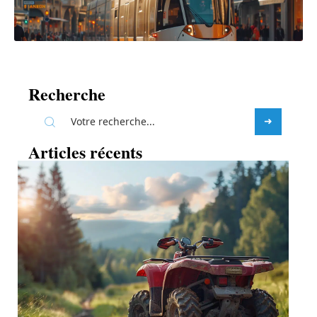
Recherche
Articles récents