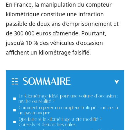
En France, la manipulation du compteur
kilométrique constitue une infraction
passible de deux ans d’emprisonnement et
de 300 000 euros d’amende. Pourtant,
jusqu’à 10 % des véhicules d’occasion
affichent un kilométrage falsifié.
SOMMAIRE
Le kilométrage idéal pour une voiture d’occasion :
mythe ou réalité ?
Comment repérer un compteur trafiqué : indices à
ne pas manquer
Que faire si le kilométrage a été modifié ?
Conseils et démarches utiles