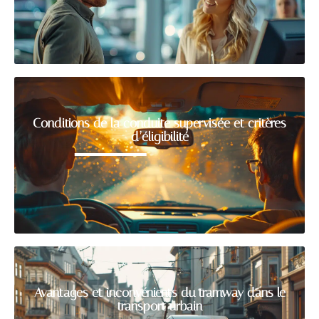
Conditions de la conduite supervisée et critères
d’éligibilité
Avantages et inconvénients du tramway dans le
transport urbain