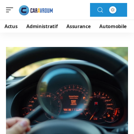
Actus
Administratif
Assurance
Automobile