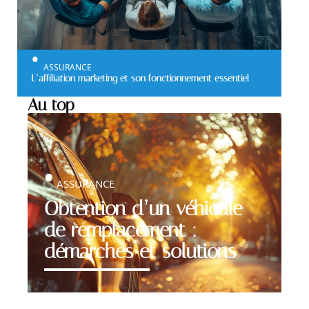
ASSURANCE
L’affiliation marketing et son fonctionnement essentiel
Au top
ASSURANCE
Obtention d’un véhicule
de remplacement :
démarches et solutions