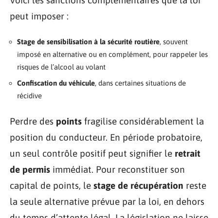
Voici les sanctions complémentaires que la loi
peut imposer :
Stage de sensibilisation à la sécurité routière
, souvent
imposé en alternative ou en complément, pour rappeler les
risques de l’alcool au volant
Confiscation du véhicule
, dans certaines situations de
récidive
Perdre des
points
fragilise considérablement la
position du conducteur. En période probatoire,
un seul contrôle positif peut signifier le
retrait
de permis
immédiat. Pour reconstituer son
capital de points, le
stage de récupération
reste
la seule alternative prévue par la loi, en dehors
du temps d’attente légal. La législation ne laisse