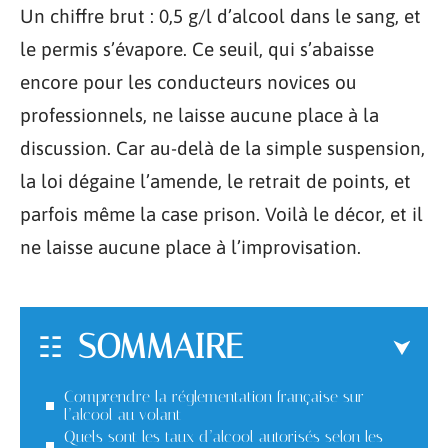
Un chiffre brut : 0,5 g/l d’alcool dans le sang, et
le permis s’évapore. Ce seuil, qui s’abaisse
encore pour les conducteurs novices ou
professionnels, ne laisse aucune place à la
discussion. Car au-delà de la simple suspension,
la loi dégaine l’amende, le retrait de points, et
parfois même la case prison. Voilà le décor, et il
ne laisse aucune place à l’improvisation.
SOMMAIRE
Comprendre la réglementation française sur
l’alcool au volant
Quels sont les taux d’alcool autorisés selon les