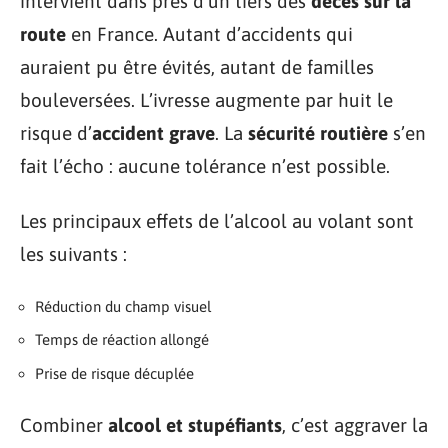
intervient dans près d’un tiers des
décès sur la
route
en France. Autant d’accidents qui
auraient pu être évités, autant de familles
bouleversées. L’ivresse augmente par huit le
risque d’
accident grave
. La
sécurité routière
s’en
fait l’écho : aucune tolérance n’est possible.
Les principaux effets de l’alcool au volant sont
les suivants :
Réduction du champ visuel
Temps de réaction allongé
Prise de risque décuplée
Combiner
alcool et stupéfiants
, c’est aggraver la