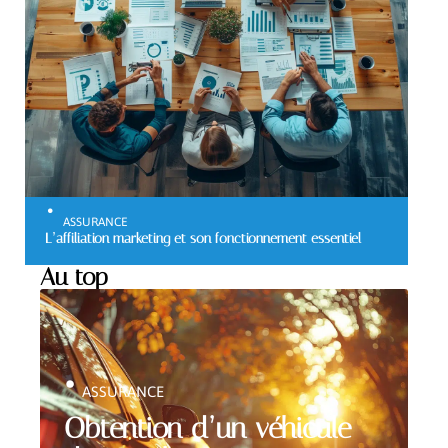
ASSURANCE
L’affiliation marketing et son fonctionnement essentiel
Au top
ASSURANCE
Obtention d’un véhicule