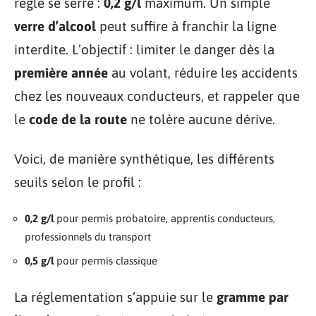
règle se serre :
0,2 g/l
maximum. Un simple
verre d’alcool
peut suffire à franchir la ligne
interdite. L’objectif : limiter le danger dès la
première année
au volant, réduire les accidents
chez les nouveaux conducteurs, et rappeler que
le
code de la route
ne tolère aucune dérive.
Voici, de manière synthétique, les différents
seuils selon le profil :
0,2 g/l
pour permis probatoire, apprentis conducteurs,
professionnels du transport
0,5 g/l
pour permis classique
La réglementation s’appuie sur le
gramme par