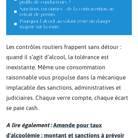
profils de conducteurs ?
Sanctions encourues : de la contravention au
retrait de permis
Pourquoi l’alcool au volant reste un danger
majeur sur la route
Les contrôles routiers frappent sans détour :
quand il s’agit d’alcool, la tolérance est
inexistante. Même une consommation
raisonnable vous propulse dans la mécanique
implacable des sanctions, administratives et
judiciaires. Chaque verre compte, chaque écart
se paie cash.
A lire également :
Amende pour taux
d'alcoolémie : montant et sanctions à prévoir