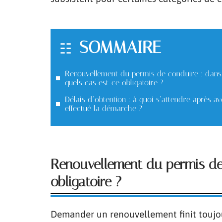
SOMMAIRE
Renouvellement du permis de conduire : dans
quels cas est-ce obligatoire ?
Délais d’obtention : à quoi s’attendre après av
effectué la démarche ?
Renouvellement du permis de 
obligatoire ?
Demander un renouvellement finit toujou