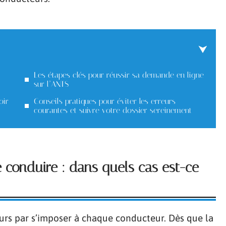
Les étapes clés pour réussir sa demande en ligne
sur l’ANTS
oir
Conseils pratiques pour éviter les erreurs
courantes et suivre votre dossier sereinement
conduire : dans quels cas est-ce
rs par s’imposer à chaque conducteur. Dès que la