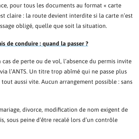
ce, pour tous les documents au format « carte
t claire : la route devient interdite si la carte n’est
sage obligé, quelle que soit la situation.
is de conduire : quand la passer ?
n cas de perte ou de vol, l’absence du permis invite
ia l’ANTS. Un titre trop abîmé qui ne passe plus
 tout aussi vite. Aucun arrangement possible : sans
 : mariage, divorce, modification de nom exigent de
mis, sous peine d’être recalé lors d’un contrôle