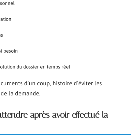
rsonnel
uation
es
si besoin
évolution du dossier en temps réel
ocuments d’un coup, histoire d’éviter les
t de la demande.
attendre après avoir effectué la