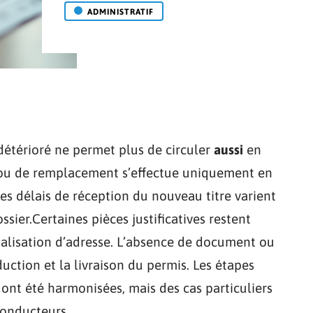
ADMINISTRATIF
détérioré ne permet plus de circuler
aussi
en
ou de remplacement s’effectue uniquement en
 Les délais de réception du nouveau titre varient
sier.Certaines pièces justificatives restent
alisation d’adresse. L’absence de document ou
duction et la livraison du permis. Les étapes
i ont été harmonisées, mais des cas particuliers
conducteurs.