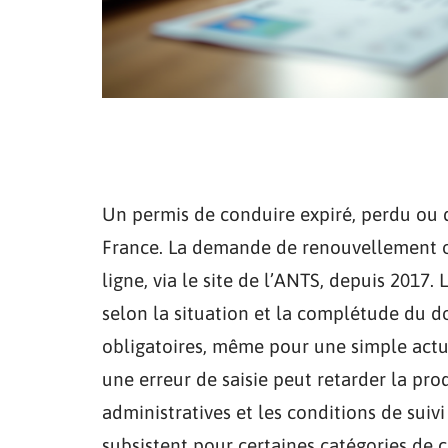
Un permis de conduire expiré, perdu ou 
France. La demande de renouvellement 
ligne, via le site de l’ANTS, depuis 2017.
selon la situation et la complétude du dos
obligatoires, même pour une simple actu
une erreur de saisie peut retarder la pro
administratives et les conditions de suiv
subsistent pour certaines catégories de 