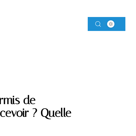
MENTS
MOTO
rmis de
cevoir ? Quelle