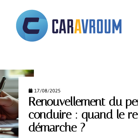
STRATIF
ASSURANCE
AUTOMOBILE
DÉPLACE
17/08/2025
Renouvellement du pe
conduire : quand le re
démarche ?