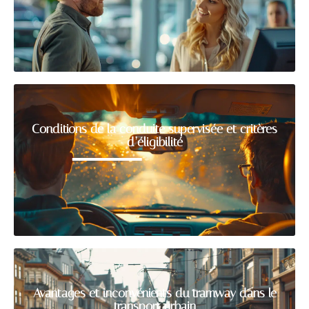
Conditions de la conduite supervisée et critères
d’éligibilité
Avantages et inconvénients du tramway dans le
transport urbain