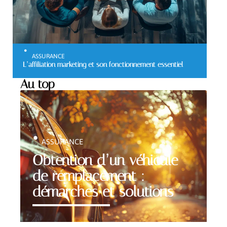
ASSURANCE
L’affiliation marketing et son fonctionnement essentiel
Au top
ASSURANCE
Obtention d’un véhicule
de remplacement :
démarches et solutions