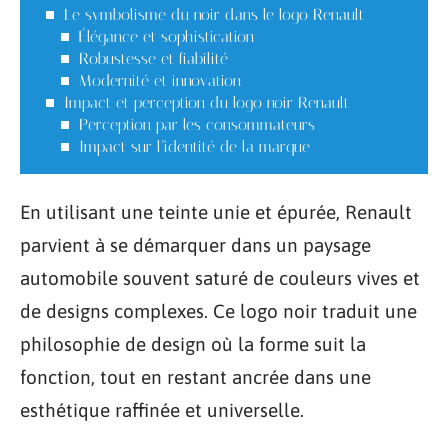
Le symbolisme du noir dans le logo Renault
Élégance et sophistication
Robustesse et fiabilité
Modernité et innovation
Impact et perception du logo noir Renault
Perception par les consommateurs
Impact sur l’identité de la marque
En utilisant une teinte unie et épurée, Renault
parvient à se démarquer dans un paysage
automobile souvent saturé de couleurs vives et
de designs complexes. Ce logo noir traduit une
philosophie de design où la forme suit la
fonction, tout en restant ancrée dans une
esthétique raffinée et universelle.