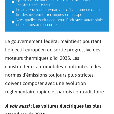
voitures électriques ?
Enjeux environnementaux et débats autour de la
fin des moteurs thermiques en Europe
Vers quelles évolutions pour l’industrie automobile
et les consommateurs ?
Le gouvernement fédéral maintient pourtant
l’objectif européen de sortie progressive des
moteurs thermiques d’ici 2035. Les
constructeurs automobiles, confrontés à des
normes d’émissions toujours plus strictes,
doivent composer avec une évolution
réglementaire rapide et parfois contradictoire.
A voir aussi :
Les voitures électriques les plus