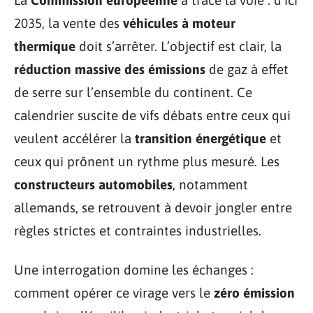
La
Commission européenne
a tracé la voie : d’ici
2035, la vente des
véhicules à moteur
thermique
doit s’arrêter. L’objectif est clair, la
réduction massive des émissions
de gaz à effet
de serre sur l’ensemble du continent. Ce
calendrier suscite de vifs débats entre ceux qui
veulent accélérer la
transition énergétique
et
ceux qui prônent un rythme plus mesuré. Les
constructeurs automobiles
, notamment
allemands, se retrouvent à devoir jongler entre
règles strictes et contraintes industrielles.
Une interrogation domine les échanges :
comment opérer ce virage vers le
zéro émission