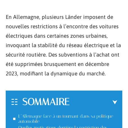
En Allemagne, plusieurs Länder imposent de
nouvelles restrictions à l’encontre des voitures
électriques dans certaines zones urbaines,
invoquant la stabilité du réseau électrique et la
sécurité routière. Des subventions à l’achat ont
été supprimées brusquement en décembre
2023, modifiant la dynamique du marché.
SOMMAIRE
L’Allemagne face à un tournant dans sa politique
automobile
Quelles motivations derrière la restriction des