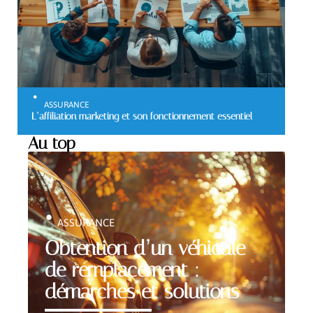
ASSURANCE
L’affiliation marketing et son fonctionnement essentiel
Au top
ASSURANCE
Obtention d’un véhicule
de remplacement :
démarches et solutions