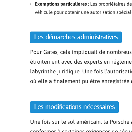
Exemptions particulières
: Les propriétaires d
véhicule pour obtenir une autorisation spécial
Les démarches administratives
Pour Gates, cela impliquait de nombreuse
étroitement avec des experts en réglem
labyrinthe juridique. Une fois l’autorisa
où elle a finalement pu être enregistrée 
Les modifications nécessaires
Une fois sur le sol américain, la Porsche
conformer à certaines exigences de sécur