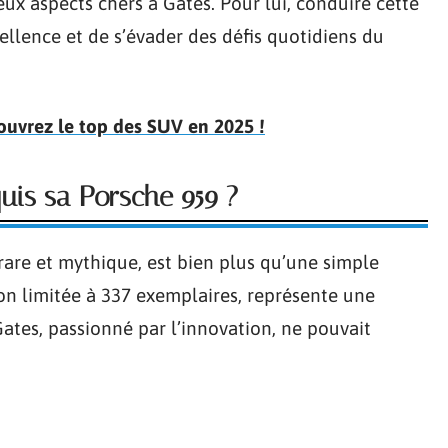
eux aspects chers à Gates. Pour lui, conduire cette
ellence et de s’évader des défis quotidiens du
ouvrez le top des SUV en 2025 !
uis sa Porsche 959 ?
rare et mythique, est bien plus qu’une simple
ion limitée à 337 exemplaires, représente une
tes, passionné par l’innovation, ne pouvait