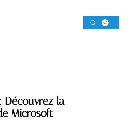
MENTS
MOTO
: Découvrez la
de Microsoft