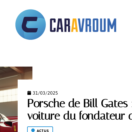
STRATIF
ASSURANCE
AUTOMOBILE
DÉPLACE
31/03/2025
Porsche de Bill Gates 
voiture du fondateur 
ACTUS