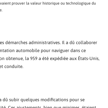
evaient prouver la valeur historique ou technologique du
e.
s démarches administratives. Il a dû collaborer
entation automobile pour naviguer dans ce
tion obtenue, la 959 a été expédiée aux États-Unis,
et conduite.
 a dû subir quelques modifications pour se
ité. Ces ajustements, bien que minimes, étaient