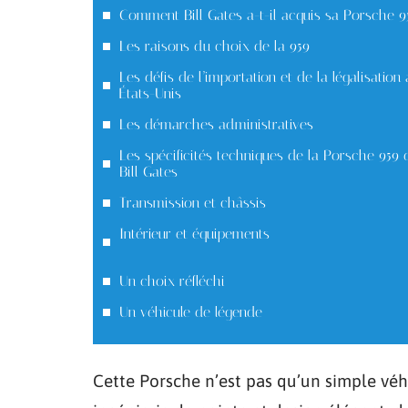
Comment Bill Gates a-t-il acquis sa Porsche 9
Les raisons du choix de la 959
Les défis de l’importation et de la légalisation
États-Unis
Les démarches administratives
Les spécificités techniques de la Porsche 959 
Bill Gates
Transmission et châssis
Intérieur et équipements
Un choix réfléchi
Un véhicule de légende
Cette Porsche n’est pas qu’un simple véhi