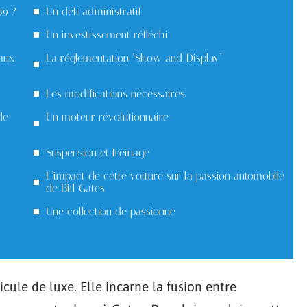
59 ?
Un défi administratif
Un investissement réfléchi
 aux
La réglementation ‘Show and Display’
Les modifications nécessaires
de
Un moteur révolutionnaire
Suspension et freinage
L’impact de cette voiture sur la passion automobile
de Bill Gates
Une collection de passionné
cule de luxe. Elle incarne la fusion entre