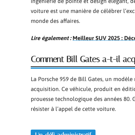
ingénierie de pointe et design élégant, d
voiture est une manière de célébrer l’exc
monde des affaires.
Lire également :
Meilleur SUV 2025 : Déc
Comment Bill Gates a-t-il acq
La Porsche 959 de Bill Gates, un modèle 
acquisition. Ce véhicule, produit en édit
prouesse technologique des années 80. Ga
résister à l’appel de cette voiture.