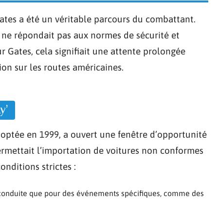
Gates a été un véritable parcours du combattant.
ne répondait pas aux normes de sécurité et
r Gates, cela signifiait une attente prolongée
ion sur les routes américaines.
y’
doptée en 1999, a ouvert une fenêtre d’opportunité
ermettait l’importation de voitures non conformes
nditions strictes :
e conduite que pour des événements spécifiques, comme des