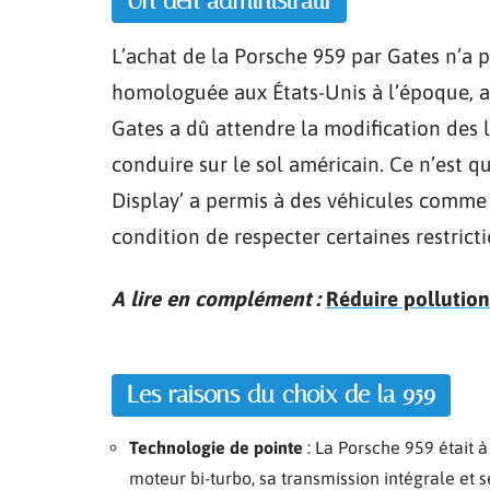
Un défi administratif
L’achat de la Porsche 959 par Gates n’a p
homologuée aux États-Unis à l’époque, a
Gates a dû attendre la modification des 
conduire sur le sol américain. Ce n’est 
Display’ a permis à des véhicules comme l
condition de respecter certaines restricti
A lire en complément :
Réduire pollution 
Les raisons du choix de la 959
Technologie de pointe
: La Porsche 959 était 
moteur bi-turbo, sa transmission intégrale et 