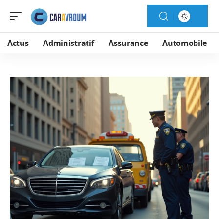
Actus
Administratif
Assurance
Automobile