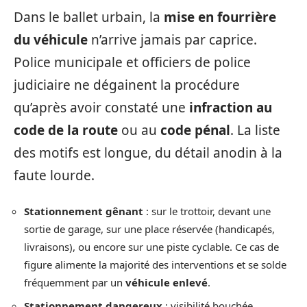
Dans le ballet urbain, la
mise en fourrière
du véhicule
n’arrive jamais par caprice.
Police municipale et officiers de police
judiciaire ne dégainent la procédure
qu’après avoir constaté une
infraction au
code de la route
ou au
code pénal
. La liste
des motifs est longue, du détail anodin à la
faute lourde.
Stationnement gênant
: sur le trottoir, devant une
sortie de garage, sur une place réservée (handicapés,
livraisons), ou encore sur une piste cyclable. Ce cas de
figure alimente la majorité des interventions et se solde
fréquemment par un
véhicule enlevé
.
Stationnement dangereux
: visibilité bouchée,