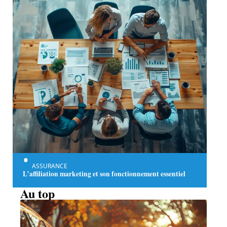
ASSURANCE
L’affiliation marketing et son fonctionnement essentiel
Au top