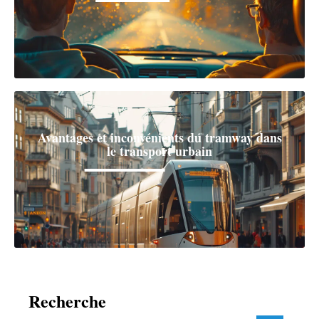
Avantages et inconvénients du tramway dans
le transport urbain
Recherche