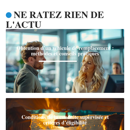
NE RATEZ RIEN DE
L'ACTU
Obtention d’un véhicule de remplacement :
méthodes et conseils pratiques
Conditions de la conduite supervisée et
critères d’éligibilité