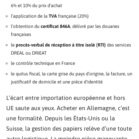
6% et 10% du prix d’achat
l’application de la
TVA
française (20%)
l’obtention du
certificat 846A
, délivré par les douanes
françaises
le
procès-verbal de réception à titre isolé (RTI)
des services
DREAL ou DRIEAT
le contrôle technique en France
le quitus fiscal, la carte grise du pays d’origine, la facture, un
justificatif de domicile et une pièce d’identité
L’écart entre importation européenne et hors
UE saute aux yeux. Acheter en Allemagne, c’est
une formalité. Depuis les États-Unis ou la
Suisse, la gestion des papiers relève d’une toute
autre logistique. La moindre pièce manquante