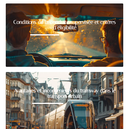
Conditions de la conduite supervisée et critères
d’éligibilité
Avantages et inconvénients du tramway dans le
transport urbain