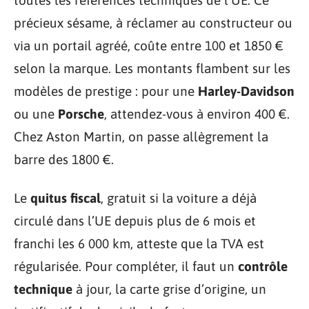
toutes les références techniques de l’UE. Ce
précieux sésame, à réclamer au constructeur ou
via un portail agréé, coûte entre 100 et 1850 €
selon la marque. Les montants flambent sur les
modèles de prestige : pour une
Harley-Davidson
ou une
Porsche
, attendez-vous à environ 400 €.
Chez Aston Martin, on passe allègrement la
barre des 1800 €.
Le
quitus fiscal
, gratuit si la voiture a déjà
circulé dans l’UE depuis plus de 6 mois et
franchi les 6 000 km, atteste que la TVA est
régularisée. Pour compléter, il faut un
contrôle
technique
à jour, la carte grise d’origine, un