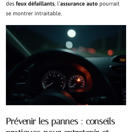
des
feux défaillants
, l’
assurance auto
pourrait
se montrer intraitable.
Prévenir les pannes : conseils