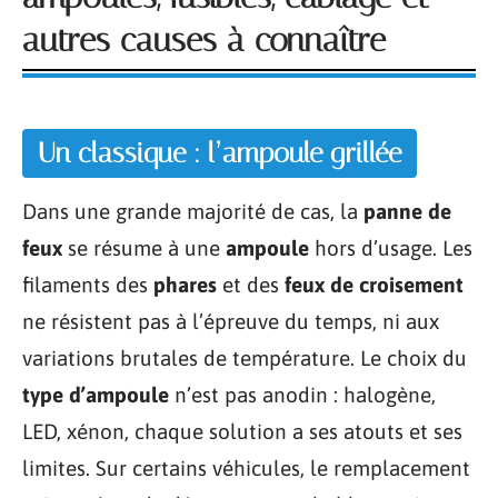
autres causes à connaître
Un classique : l’ampoule grillée
Dans une grande majorité de cas, la
panne de
feux
se résume à une
ampoule
hors d’usage. Les
filaments des
phares
et des
feux de croisement
ne résistent pas à l’épreuve du temps, ni aux
variations brutales de température. Le choix du
type d’ampoule
n’est pas anodin : halogène,
LED, xénon, chaque solution a ses atouts et ses
limites. Sur certains véhicules, le remplacement