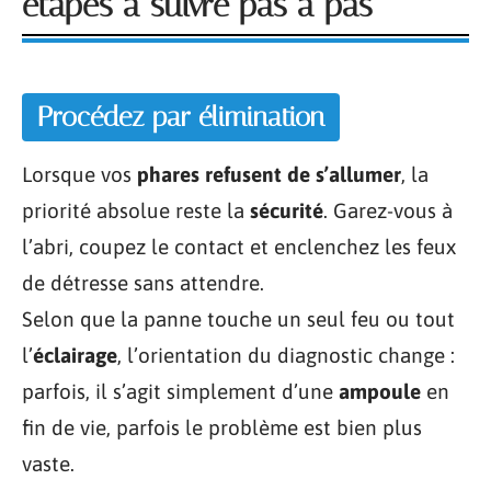
étapes à suivre pas à pas
Procédez par élimination
Lorsque vos
phares refusent de s’allumer
, la
priorité absolue reste la
sécurité
. Garez-vous à
l’abri, coupez le contact et enclenchez les feux
de détresse sans attendre.
Selon que la panne touche un seul feu ou tout
l’
éclairage
, l’orientation du diagnostic change :
parfois, il s’agit simplement d’une
ampoule
en
fin de vie, parfois le problème est bien plus
vaste.