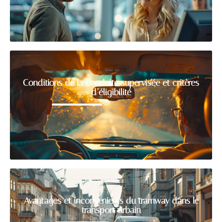
Conditions de la conduite supervisée et critères
d’éligibilité
Avantages et inconvénients du tramway dans le
transport urbain