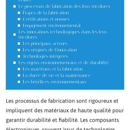
Le processus de fabrication des feux tricolores
Étapes de la fabrication
Certifications et normes
Engagement environnemental
Les innovations technologiques dans les feux
tricolores
Les principaux acteurs
Les origines de l’innovation
Technologies intégrées
Les enjeux environnementaux et de durabilité
Les matériaux et la fabrication
La durée de vie et la maintenance
Les bénéfices environnementaux
Les processus de fabrication sont rigoureux et
impliquent des matériaux de haute qualité pour
garantir durabilité et fiabilité. Les composants
électroniques, souvent issus de technologies