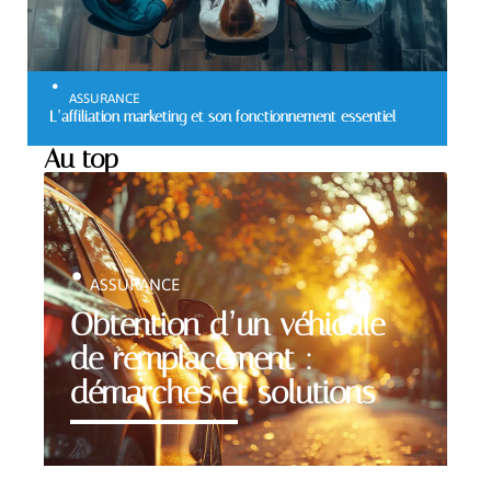
ASSURANCE
L’affiliation marketing et son fonctionnement essentiel
Au top
ASSURANCE
Obtention d’un véhicule
de remplacement :
démarches et solutions