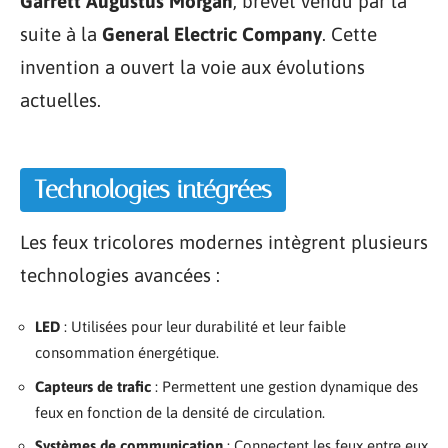
Garrett Augustus Morgan
, brevet vendu par la
suite à la
General Electric Company
. Cette
invention a ouvert la voie aux évolutions
actuelles.
Technologies intégrées
Les feux tricolores modernes intègrent plusieurs
technologies avancées :
LED
: Utilisées pour leur durabilité et leur faible
consommation énergétique.
Capteurs de trafic
: Permettent une gestion dynamique des
feux en fonction de la densité de circulation.
Systèmes de communication
: Connectent les feux entre eux