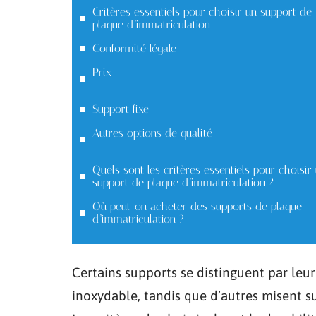
Critères essentiels pour choisir un support de
plaque d’immatriculation
Conformité légale
Prix
Support fixe
Autres options de qualité
Quels sont les critères essentiels pour choisir
support de plaque d’immatriculation ?
Où peut-on acheter des supports de plaque
d’immatriculation ?
Certains supports se distinguent par leu
inoxydable, tandis que d’autres misent su