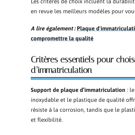
Les critères de choix incluent la durabilit
en revue les meilleurs modèles pour vous 
A lire également :
Plaque d'immatriculat
compromettre la qualité
Critères essentiels pour choi
d’immatriculation
Support de plaque d’immatriculation
: l
inoxydable et le plastique de qualité off
résiste à la corrosion, tandis que le plas
et flexibilité.