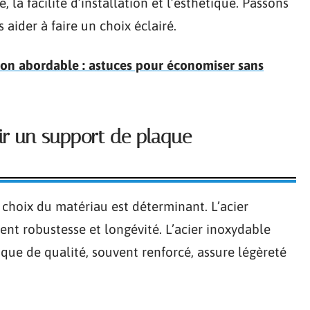
é, la facilité d’installation et l’esthétique. Passons
aider à faire un choix éclairé.
ion abordable : astuces pour économiser sans
sir un support de plaque
e choix du matériau est déterminant. L’acier
rent robustesse et longévité. L’acier inoxydable
tique de qualité, souvent renforcé, assure légèreté