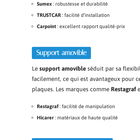
Sumex
: robustesse et durabilité
TRUSTCAR
: facilité d’installation
Carpoint
: excellent rapport qualité-prix
Support amovible
Le
support amovible
séduit par sa flexibi
facilement, ce qui est avantageux pour c
plaques. Les marques comme
Restagraf
Restagraf
: facilité de manipulation
Hicarer
: matériaux de haute qualité