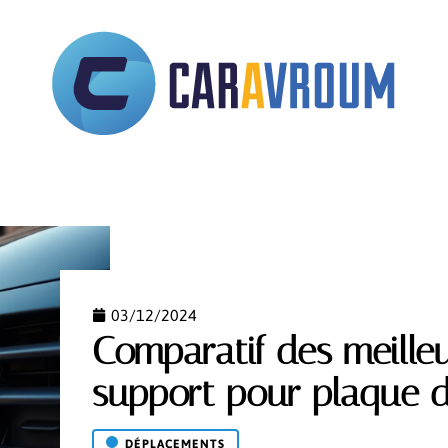
STRATIF
ASSURANCE
AUTOMOBILE
DÉPLACE
03/12/2024
Comparatif des meille
support pour plaque d
DÉPLACEMENTS