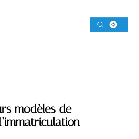
MENTS
MOTO
urs modèles de
’immatriculation