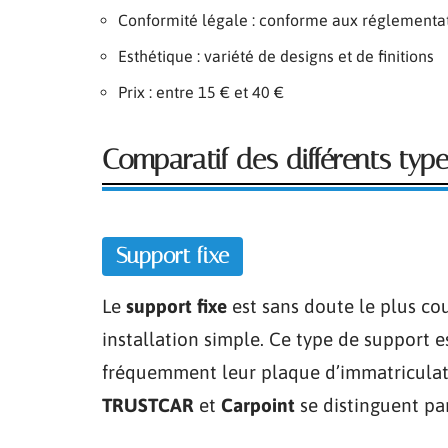
Conformité légale : conforme aux réglementat
Esthétique : variété de designs et de finitions
Prix : entre 15 € et 40 €
Comparatif des différents typ
Support fixe
Le
support fixe
est sans doute le plus cou
installation simple. Ce type de support 
fréquemment leur plaque d’immatriculat
TRUSTCAR
et
Carpoint
se distinguent par