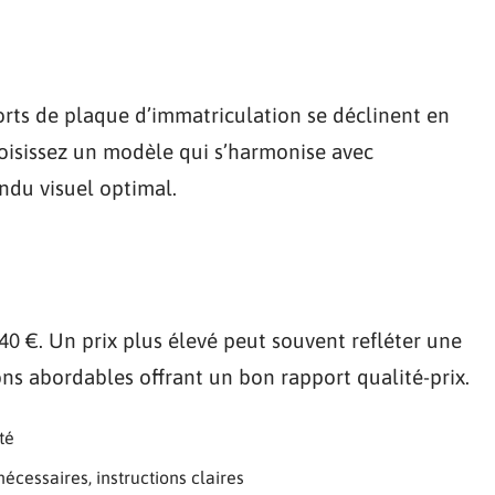
orts de plaque d’immatriculation se déclinent en
Choisissez un modèle qui s’harmonise avec
ndu visuel optimal.
40 €. Un prix plus élevé peut souvent refléter une
ions abordables offrant un bon rapport qualité-prix.
té
 nécessaires, instructions claires