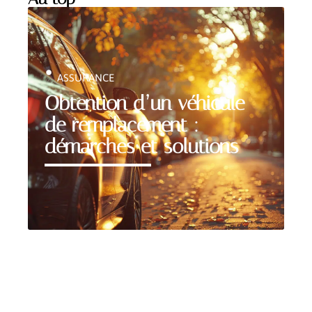
ASSURANCE
Obtention d’un véhicule
de remplacement :
démarches et solutions