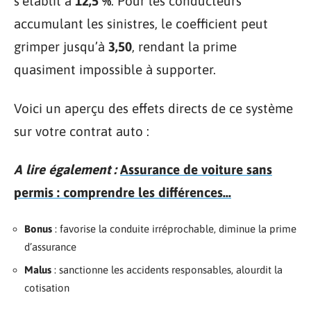
s’établit à
12,5 %
. Pour les conducteurs
accumulant les sinistres, le coefficient peut
grimper jusqu’à
3,50
, rendant la prime
quasiment impossible à supporter.
Voici un aperçu des effets directs de ce système
sur votre contrat auto :
A lire également :
Assurance de voiture sans
permis : comprendre les différences...
Bonus
: favorise la conduite irréprochable, diminue la prime
d’assurance
Malus
: sanctionne les accidents responsables, alourdit la
cotisation