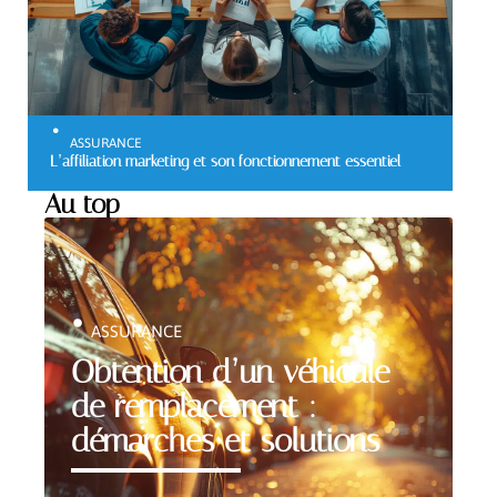
ASSURANCE
L’affiliation marketing et son fonctionnement essentiel
Au top
ASSURANCE
Obtention d’un véhicule
de remplacement :
démarches et solutions