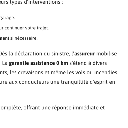
urs types d’interventions :
garage.
r continuer votre trajet.
ment
si nécessaire.
Dès la déclaration du sinistre, l’
assureur
mobilise
. La
garantie assistance 0 km
s’étend à divers
ents, les crevaisons et même les vols ou incendies
ure aux conducteurs une tranquillité d’esprit en
complète, offrant une réponse immédiate et