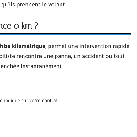
 qu’ils prennent le volant.
ance 0 km ?
chise kilométrique
, permet une intervention rapide
obiliste rencontre une panne, un accident ou tout
éclenchée instantanément.
 indiqué sur votre contrat.