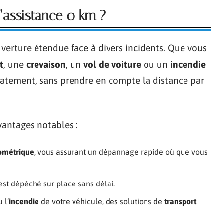
’assistance 0 km ?
verture étendue face à divers incidents. Que vous
t
, une
crevaison
, un
vol de voiture
ou un
incendie
diatement, sans prendre en compte la distance par
vantages notables :
lométrique
, vous assurant un dépannage rapide où que vous
est dépêché sur place sans délai.
 l’
incendie
de votre véhicule, des solutions de
transport