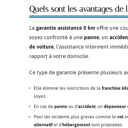
Quels sont les avantages de l
La
garantie assistance 0 km
offre une cou
soyez confronté à une
panne
, un
acciden
de voiture
, l’assistance intervient immé
rapport à votre domicile.
Ce type de garantie présente plusieurs a
Elle élimine les restrictions de la
franchise ki
soyez.
En cas de
panne
ou d’
accident
, un
dépanneur
Pour les incidents plus graves comme le
vol
ou
alternatif
et d’
hébergement
sont proposées.