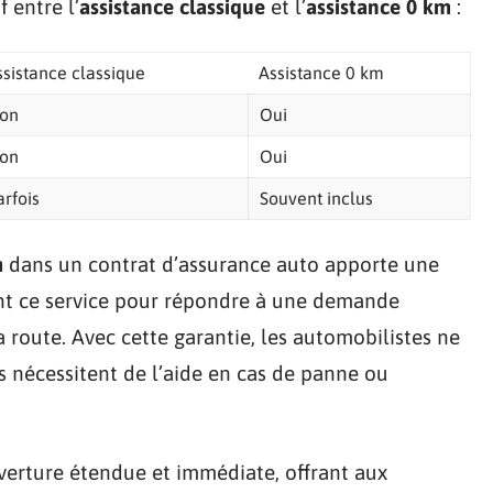
 entre l’
assistance classique
et l’
assistance 0 km
:
ssistance classique
Assistance 0 km
on
Oui
on
Oui
arfois
Souvent inclus
m
dans un contrat d’assurance auto apporte une
ent ce service pour répondre à une demande
a route. Avec cette garantie, les automobilistes ne
ls nécessitent de l’aide en cas de panne ou
uverture étendue et immédiate, offrant aux