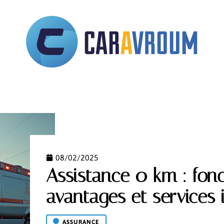
STRATIF
ASSURANCE
AUTOMOBILE
DÉPLACE
08/02/2025
Assistance 0 km : fon
avantages et services 
ASSURANCE