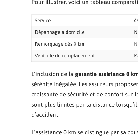
Pour illustrer, voici un tableau comparatif
Service
A
Dépannage à domicile
N
Remorquage dès 0 km
N
Véhicule de remplacement
P
L’inclusion de la
garantie assistance 0 k
sérénité inégalée. Les assureurs propos
croissante de sécurité et de confort sur l
sont plus limités par la distance lorsqu’i
d’accident.
L’assistance 0 km se distingue par sa co