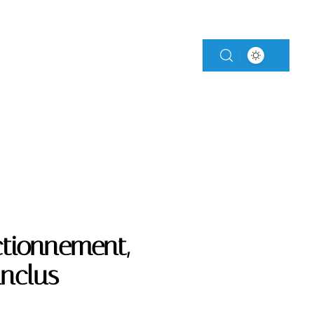
MENTS
MOTO
ctionnement,
inclus