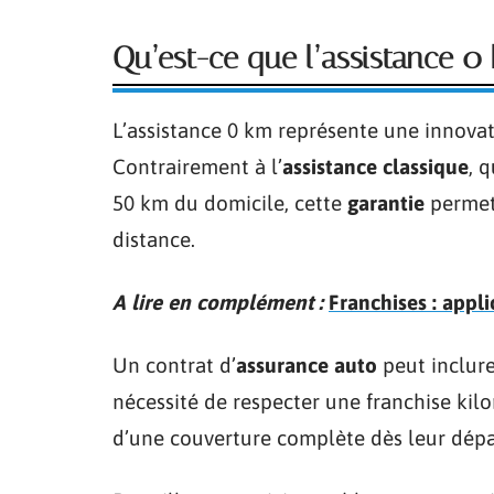
Qu’est-ce que l’assistance 0
L’assistance 0 km représente une innova
Contrairement à l’
assistance classique
, 
50 km du domicile, cette
garantie
permet 
distance.
A lire en complément :
Franchises : appl
Un contrat d’
assurance auto
peut inclur
nécessité de respecter une franchise kil
d’une couverture complète dès leur départ